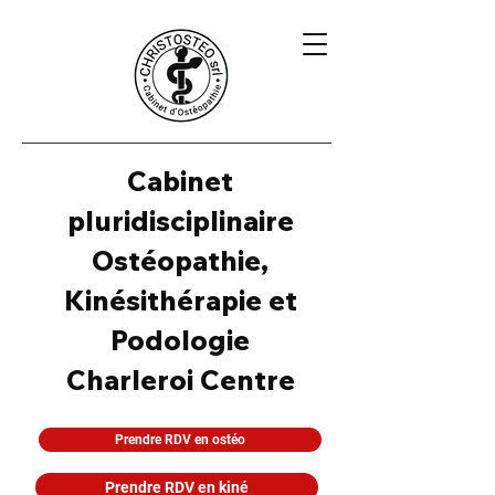
Cabinet
pluridisciplinaire
Ostéopathie,
Kinésithérapie et
Podologie
Charleroi Centre
Prendre RDV en ostéo
Prendre RDV en kiné